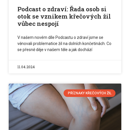
Podcast o zdraví: Řada osob si
otok se vznikem křečových žil
vůbec nespojí
V našem novém díle Podcastu o zdraví jsme se
věnovali problematice žil na dolních končetinách. Co
se přesně děje v našem těle a jak dochází
11.04.2024
PŘÍZNAKY KŘEČOVÝCH ŽIL