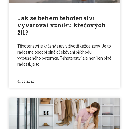
Jak se během těhotenství
vyvarovat vzniku křečových
žil?
Těhotenství je krásný stav v životě každé ženy. Je to
radostné období plné očekávání příchodu
vytouženého potomka. Těhotenství ale není jen plné
radosti, je to
01.08.2020