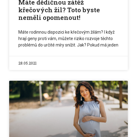
Máte dědičnou zátěž
křečových žil? Toto byste
neměli opomenout!
Máte rodinnou dispozici ke křečovým žilám? I když
hrají geny proti vám, můžete riziko rozvoje těchto
problémů do určité míry snížit. Jak? Pokud má jeden
28.05.2021