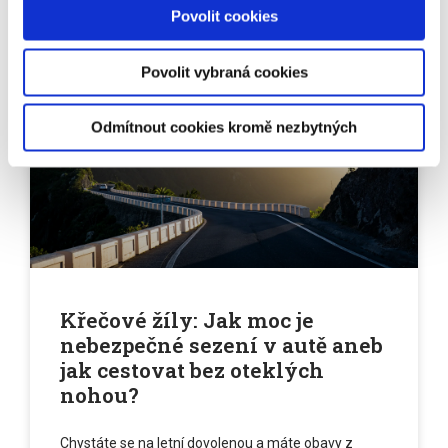
Povolit cookies
15.08.2021
Povolit vybraná cookies
PŘÍZNAKY KŘEČOVÝCH ŽIL
Odmítnout cookies kromě nezbytných
Křečové žíly: Jak moc je
nebezpečné sezení v autě aneb
jak cestovat bez oteklých
nohou?
Chystáte se na letní dovolenou a máte obavy z