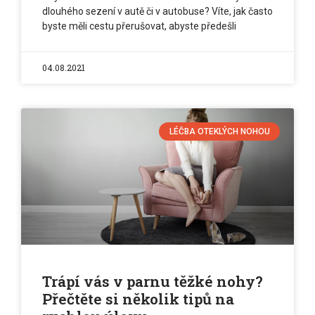
dlouhého sezení v autě či v autobuse? Víte, jak často
byste měli cestu přerušovat, abyste předešli
04.08.2021
LÉČBA OTEKLÝCH NOHOU
Trápí vás v parnu těžké nohy?
Přečtěte si několik tipů na