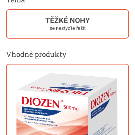
TĚŽKÉ NOHY
se nestyďte řešit
Vhodné produkty