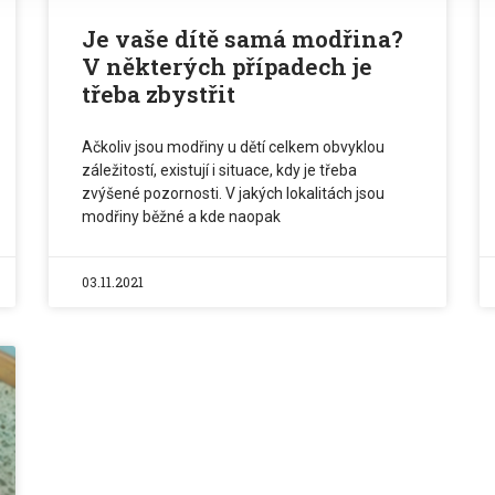
Je vaše dítě samá modřina?
V některých případech je
třeba zbystřit
Ačkoliv jsou modřiny u dětí celkem obvyklou
záležitostí, existují i situace, kdy je třeba
zvýšené pozornosti. V jakých lokalitách jsou
modřiny běžné a kde naopak
03.11.2021