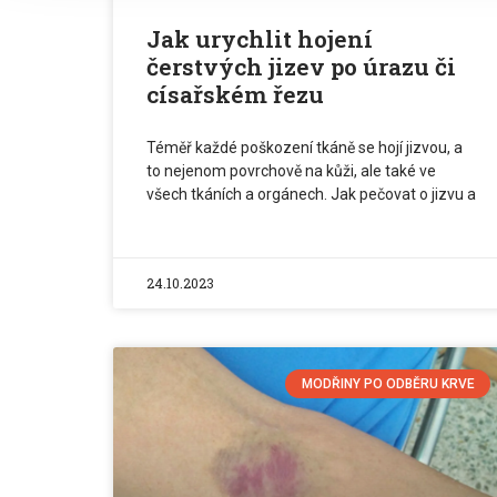
Jak urychlit hojení
čerstvých jizev po úrazu či
císařském řezu
Téměř každé poškození tkáně se hojí jizvou, a
to nejenom povrchově na kůži, ale také ve
všech tkáních a orgánech. Jak pečovat o jizvu a
24.10.2023
MODŘINY PO ODBĚRU KRVE