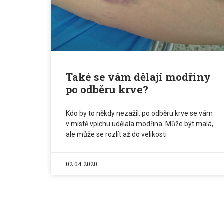
Také se vám dělají modřiny
po odběru krve?
Kdo by to někdy nezažil: po odběru krve se vám
v místě vpichu udělala modřina. Může být malá,
ale může se rozlít až do velikosti
02.04.2020